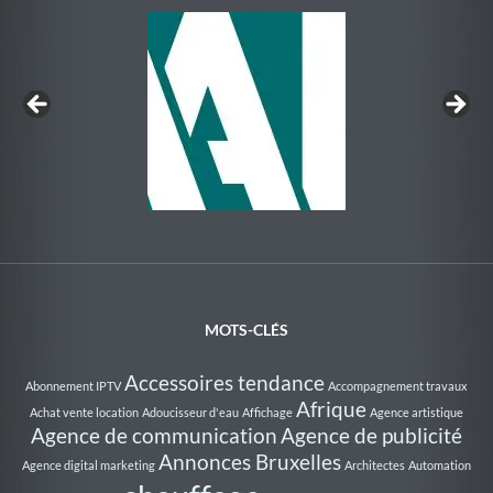
Au Rythme de la Nage
MOTS-CLÉS
Accessoires tendance
Abonnement IPTV
Accompagnement travaux
Afrique
Achat vente location
Adoucisseur d'eau
Affichage
Agence artistique
Agence de communication
Agence de publicité
Annonces Bruxelles
Agence digital marketing
Architectes
Automation