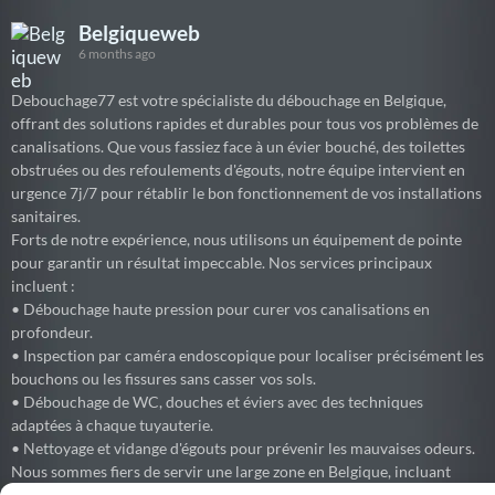
Belgiqueweb
6 months ago
Debouchage77 est votre spécialiste du débouchage en Belgique,
offrant des solutions rapides et durables pour tous vos problèmes de
canalisations. Que vous fassiez face à un évier bouché, des toilettes
obstruées ou des refoulements d'égouts, notre équipe intervient en
urgence 7j/7 pour rétablir le bon fonctionnement de vos installations
sanitaires.
Forts de notre expérience, nous utilisons un équipement de pointe
pour garantir un résultat impeccable. Nos services principaux
incluent :
• Débouchage haute pression pour curer vos canalisations en
profondeur.
• Inspection par caméra endoscopique pour localiser précisément les
bouchons ou les fissures sans casser vos sols.
• Débouchage de WC, douches et éviers avec des techniques
adaptées à chaque tuyauterie.
• Nettoyage et vidange d'égouts pour prévenir les mauvaises odeurs.
Nous sommes fiers de servir une large zone en Belgique, incluant
Bruxelles, le Brabant Wallon (Waterloo, Wavre, Nivelles, Braine-