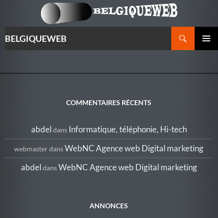
Recherche
BELGIQUEWEB
ALLER
MENU
AU
PRINCI
CONTENU
COMMENTAIRES RÉCENTS
abdel
Informatique, téléphonie, Hi-tech
dans
WebNC Agence web Digital marketing
webmaster
dans
abdel
WebNC Agence web Digital marketing
dans
ANNONCES