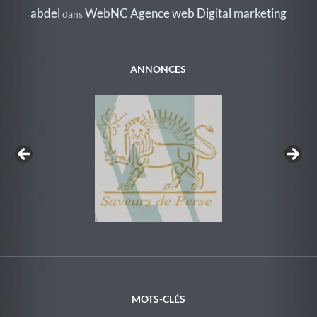
abdel
WebNC Agence web Digital marketing
dans
ANNONCES
Au Rythme de la Nage
MOTS-CLÉS