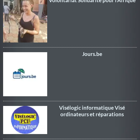
Volontariat Solidarité pour l’Afrique
Jours.be
Visélogic informatique Visé
ordinateurs et réparations