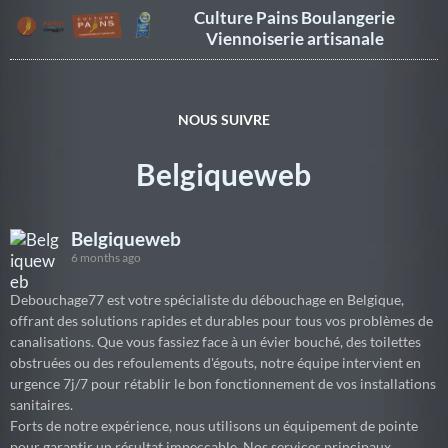
Culture Pains Boulangerie
Viennoiserie artisanale
NOUS SUIVRE
Belgiqueweb
Belgiqueweb
6 months ago
Debouchage77 est votre spécialiste du débouchage en Belgique,
offrant des solutions rapides et durables pour tous vos problèmes de
canalisations. Que vous fassiez face à un évier bouché, des toilettes
obstruées ou des refoulements d'égouts, notre équipe intervient en
urgence 7j/7 pour rétablir le bon fonctionnement de vos installations
sanitaires.
Forts de notre expérience, nous utilisons un équipement de pointe
pour garantir un résultat impeccable. Nos services principaux