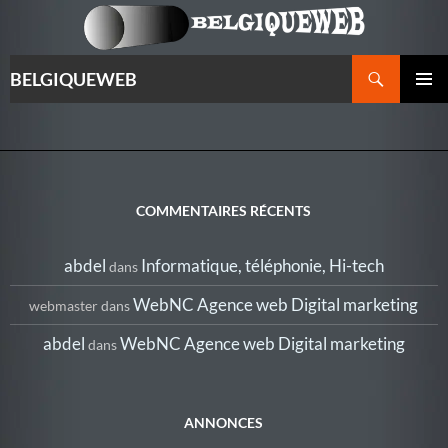
Recherche
BELGIQUEWEB
ALLER
MENU
AU
PRINCI
CONTENU
COMMENTAIRES RÉCENTS
abdel
Informatique, téléphonie, Hi-tech
dans
WebNC Agence web Digital marketing
webmaster
dans
abdel
WebNC Agence web Digital marketing
dans
ANNONCES