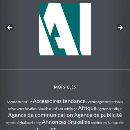
Au Rythme de la Nage
MOTS-CLÉS
Accessoires tendance
Abonnement IPTV
Accompagnement travaux
Afrique
Achat vente location
Adoucisseur d'eau
Affichage
Agence artistique
Agence de communication
Agence de publicité
Annonces Bruxelles
Agence digital marketing
Architectes
Automation