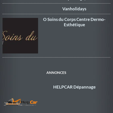
Vanholidays
O Soins du Corps Centre Dermo-
Esthétique
ANNONCES
HELPCAR Dépannage