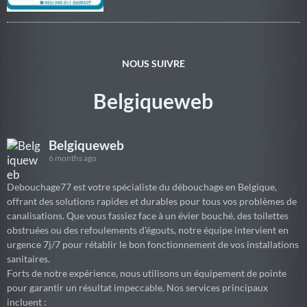
NOUS SUIVRE
Belgiqueweb
Belgiqueweb
6 months ago
Debouchage77 est votre spécialiste du débouchage en Belgique,
offrant des solutions rapides et durables pour tous vos problèmes de
canalisations. Que vous fassiez face à un évier bouché, des toilettes
obstruées ou des refoulements d'égouts, notre équipe intervient en
urgence 7j/7 pour rétablir le bon fonctionnement de vos installations
sanitaires.
Forts de notre expérience, nous utilisons un équipement de pointe
pour garantir un résultat impeccable. Nos services principaux
incluent :