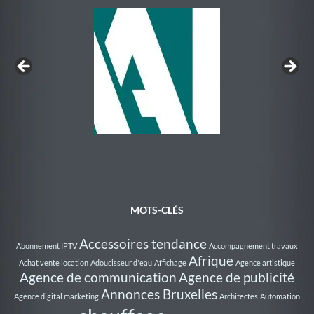
Au Rythme de la Nage
MOTS-CLÉS
Accessoires tendance
Abonnement IPTV
Accompagnement travaux
Afrique
Achat vente location
Adoucisseur d'eau
Affichage
Agence artistique
Agence de communication
Agence de publicité
Annonces Bruxelles
Agence digital marketing
Architectes
Automation