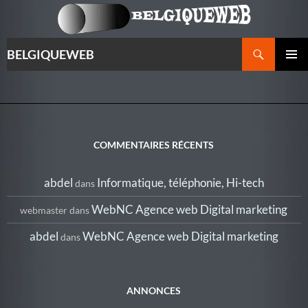
Recherche
BELGIQUEWEB
ALLER
MENU
AU
PRINCI
CONTENU
COMMENTAIRES RÉCENTS
abdel
Informatique, téléphonie, Hi-tech
dans
WebNC Agence web Digital marketing
webmaster
dans
abdel
WebNC Agence web Digital marketing
dans
ANNONCES