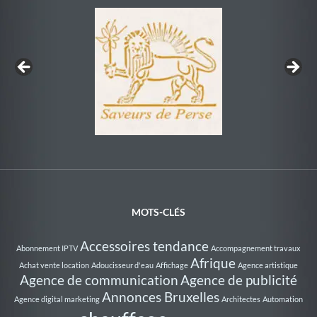
Au Rythme de la Nage
MOTS-CLÉS
Accessoires tendance
Abonnement IPTV
Accompagnement travaux
Afrique
Achat vente location
Adoucisseur d'eau
Affichage
Agence artistique
Agence de communication
Agence de publicité
Annonces Bruxelles
Agence digital marketing
Architectes
Automation