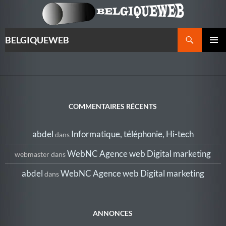
Recherche
BELGIQUEWEB
ALLER
MENU
AU
PRINCI
CONTENU
COMMENTAIRES RÉCENTS
abdel
Informatique, téléphonie, Hi-tech
dans
WebNC Agence web Digital marketing
webmaster
dans
abdel
WebNC Agence web Digital marketing
dans
ANNONCES