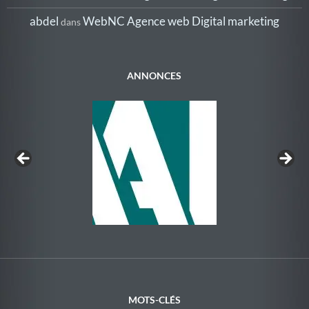
abdel
WebNC Agence web Digital marketing
dans
ANNONCES
Au Rythme de la Nage
MOTS-CLÉS