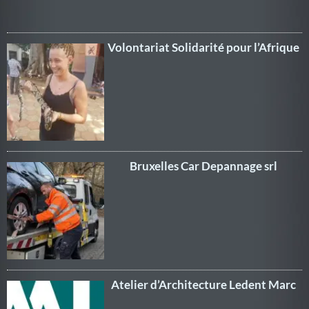
Volontariat Solidarité pour l’Afrique
Bruxelles Car Depannage srl
Atelier d’Architecture Ledent Marc