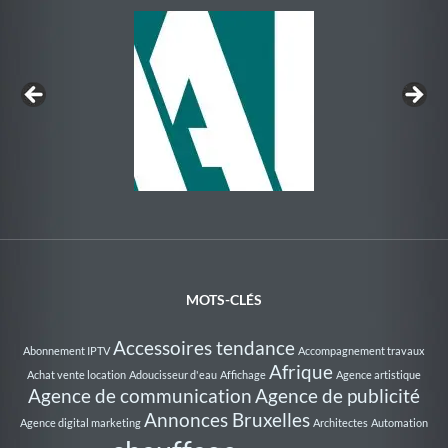
Au Rythme de la Nage
MOTS-CLÉS
Accessoires tendance
Abonnement IPTV
Accompagnement travaux
Afrique
Achat vente location
Adoucisseur d'eau
Affichage
Agence artistique
Agence de communication
Agence de publicité
Annonces Bruxelles
Agence digital marketing
Architectes
Automation