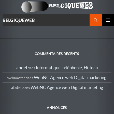
Recherche
BELGIQUEWEB
ALLER
MENU
AU
PRINCI
CONTENU
COMMENTAIRES RÉCENTS
abdel
Informatique, téléphonie, Hi-tech
dans
WebNC Agence web Digital marketing
webmaster
dans
abdel
WebNC Agence web Digital marketing
dans
ANNONCES