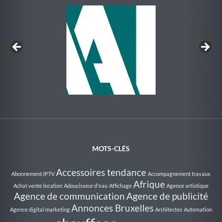
Au Rythme de la Nage
MOTS-CLÉS
Accessoires tendance
Abonnement IPTV
Accompagnement travaux
Afrique
Achat vente location
Adoucisseur d'eau
Affichage
Agence artistique
Agence de communication
Agence de publicité
Annonces Bruxelles
Agence digital marketing
Architectes
Automation