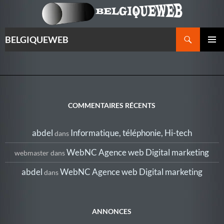
Recherche
BELGIQUEWEB
ALLER
MENU
AU
PRINCI
CONTENU
COMMENTAIRES RÉCENTS
abdel
Informatique, téléphonie, Hi-tech
dans
WebNC Agence web Digital marketing
webmaster
dans
abdel
WebNC Agence web Digital marketing
dans
ANNONCES