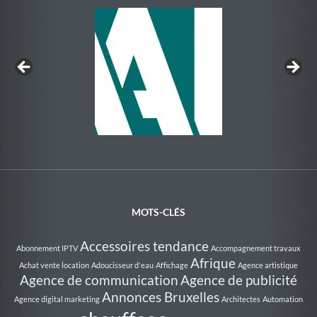
Au Rythme de la Nage
MOTS-CLÉS
Accessoires tendance
Abonnement IPTV
Accompagnement travaux
Afrique
Achat vente location
Adoucisseur d'eau
Affichage
Agence artistique
Agence de communication
Agence de publicité
Annonces Bruxelles
Agence digital marketing
Architectes
Automation