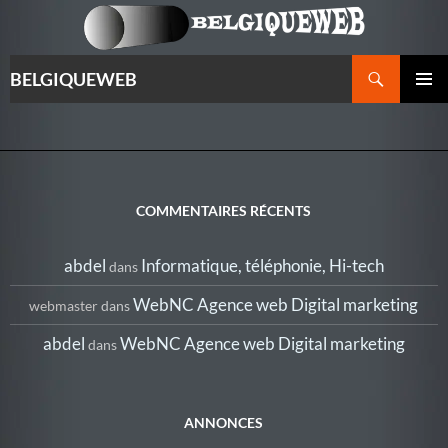
Recherche
BELGIQUEWEB
ALLER
MENU
AU
PRINCI
CONTENU
COMMENTAIRES RÉCENTS
abdel
Informatique, téléphonie, Hi-tech
dans
WebNC Agence web Digital marketing
webmaster
dans
abdel
WebNC Agence web Digital marketing
dans
ANNONCES