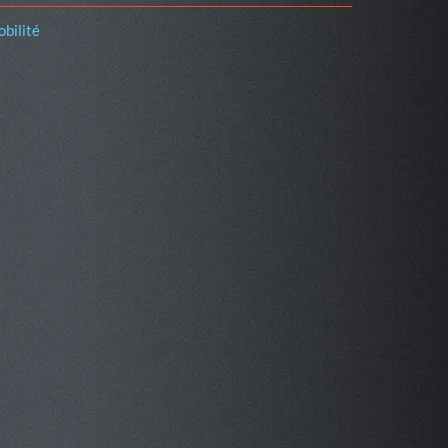
bilité