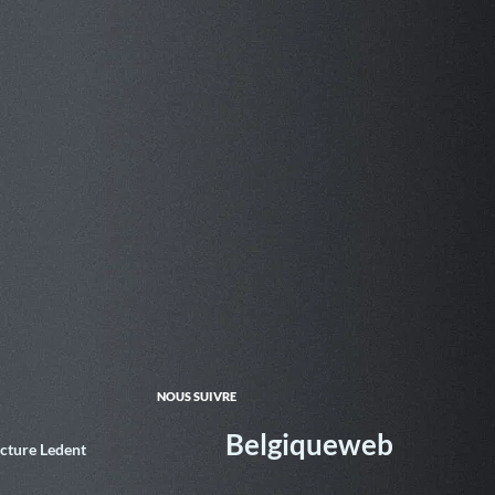
NOUS SUIVRE
Belgiqueweb
ecture Ledent