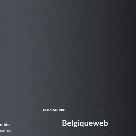
NOUS SUIVRE
Belgiqueweb
ombier
xelles,