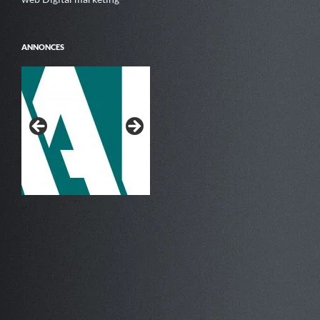
ANNONCES
Au Rythme de la Nage