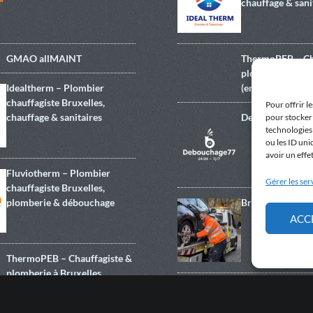
chauffage & sani
GMAO allMAINT
ThermoPEB – Ch
plomberie à Bru
Idealtherm – Plombier
(entretien, dépa
chauffagiste Bruxelles,
Pour offrir l
chauffage & sanitaires
Debouchage77
pour stocker 
technologies
ou les ID uni
avoir un effe
Fluviotherm – Plombier
Gérer les ser
chauffagiste Bruxelles,
plomberie & débouchage
Bruxelles Car D
ACC
ThermoPEB – Chauffagiste &
plomberie à Bruxelles
(entretien, dépannage)
Jours.be