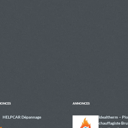
NONCES
ANNONCES
HELPCAR Dépannage
Idealtherm – Pl
chauffagiste Bru