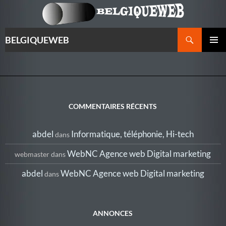
Recherche
BELGIQUEWEB
ALLER
MENU
AU
PRINCI
CONTENU
COMMENTAIRES RÉCENTS
abdel
Informatique, téléphonie, Hi-tech
dans
WebNC Agence web Digital marketing
webmaster
dans
abdel
WebNC Agence web Digital marketing
dans
ANNONCES