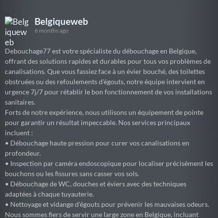
Belgiqueweb
6 months ago
Debouchage77 est votre spécialiste du débouchage en Belgique,
offrant des solutions rapides et durables pour tous vos problèmes de
canalisations. Que vous fassiez face à un évier bouché, des toilettes
obstruées ou des refoulements d'égouts, notre équipe intervient en
urgence 7j/7 pour rétablir le bon fonctionnement de vos installations
sanitaires.
Forts de notre expérience, nous utilisons un équipement de pointe
pour garantir un résultat impeccable. Nos services principaux
incluent :
• Débouchage haute pression pour curer vos canalisations en
profondeur.
• Inspection par caméra endoscopique pour localiser précisément les
bouchons ou les fissures sans casser vos sols.
• Débouchage de WC, douches et éviers avec des techniques
adaptées à chaque tuyauterie.
• Nettoyage et vidange d'égouts pour prévenir les mauvaises odeurs.
Nous sommes fiers de servir une large zone en Belgique, incluant