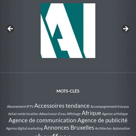
Au Rythme de la Nage
MOTS-CLÉS
Accessoires tendance
Abonnement IPTV
Accompagnement travaux
Afrique
Achat vente location
Adoucisseur d'eau
Affichage
Agence artistique
Agence de communication
Agence de publicité
Annonces Bruxelles
Agence digital marketing
Architectes
Automation