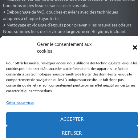
bouchons ou les fissures sans casser vos sols.
• Débouchage de WC, douches et éviers avec des techniques
adaptées à chaque tuyauterie.
• Nettoyage et vidange d'égouts pour prévenir les mauvaises odeurs.
Nous sommes fiers de servir une large zone en Belgique, incluant
Bruxelles, le Brabant Wallon (Waterloo, Wavre, Nivelles, Braine-
Gérer le consentement aux
l'Alleud) et les environs.
cookies
Pour offrir les meilleures expériences, nous utilisons des technologies telles que les
cookies pour stocker et/ou accéder aux informations des appareils. Le fait de
Debouchage77
consentir à ces technologies nous permettra de traiter des données telles que le
Débouchage express de canalisations et égouts partout en Belgique.
comportement de navigation ou les ID uniques sur ce site. Le fait de ne pas
consentir ou de retirer son consentement peut avoir un effet négatif sur certaines
Voir sur Facebook
caractéristiques et fonctions.
Gérer les services
Belgiqueweb
Développement par WEBNC, We Boost your NetCom
6 months ago
ACCEPTER
VSA Belgium organise l'envoi de touristes pour une durée entre
7Jours à 6 mois.
REFUSER