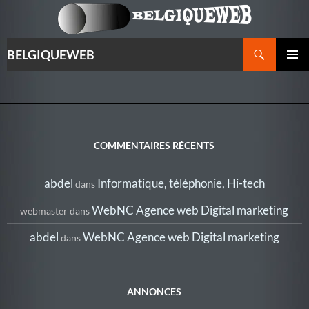
Recherche
BELGIQUEWEB
ALLER
MENU
AU
PRINCI
CONTENU
COMMENTAIRES RÉCENTS
abdel
Informatique, téléphonie, Hi-tech
dans
WebNC Agence web Digital marketing
webmaster
dans
abdel
WebNC Agence web Digital marketing
dans
ANNONCES