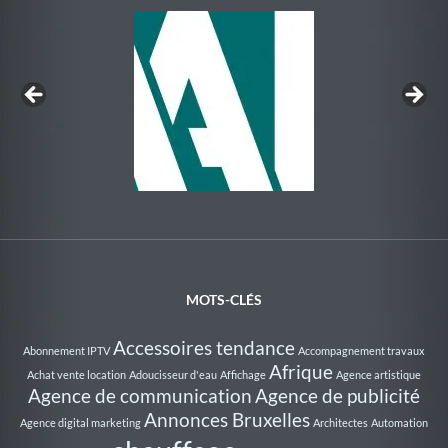
Au Rythme de la Nage
MOTS-CLÉS
Accessoires tendance
Abonnement IPTV
Accompagnement travaux
Afrique
Achat vente location
Adoucisseur d'eau
Affichage
Agence artistique
Agence de communication
Agence de publicité
Annonces Bruxelles
Agence digital marketing
Architectes
Automation