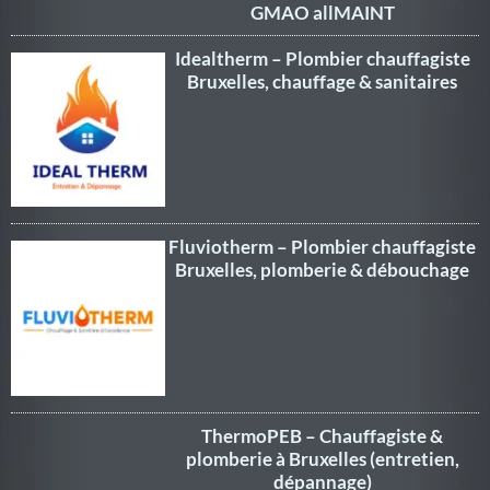
GMAO allMAINT
Idealtherm – Plombier chauffagiste
Bruxelles, chauffage & sanitaires
Fluviotherm – Plombier chauffagiste
Bruxelles, plomberie & débouchage
ThermoPEB – Chauffagiste &
plomberie à Bruxelles (entretien,
dépannage)