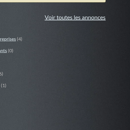
Voir toutes les annonces
reprises
(4)
ants
(0)
6)
(1)