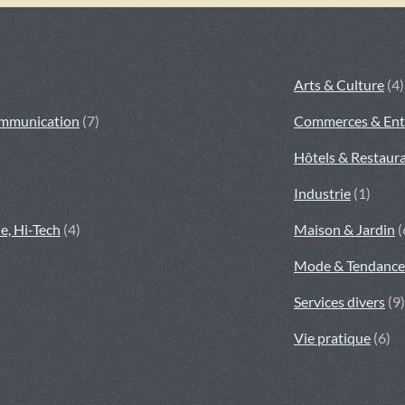
Arts & Culture
(4)
ommunication
(7)
Commerces & Ent
Hôtels & Restaur
Industrie
(1)
e, Hi-Tech
(4)
Maison & Jardin
(
Mode & Tendance
Services divers
(9)
Vie pratique
(6)