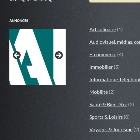
ANNONCES
Art culinaire
(1)
Audiovisuel, médias, c
E-commerce
(4)
Immobilier
(5)
Informatique, téléphoni
Au Rythme de la Nage
Mobilité
(2)
Santé & Bien-être
(2)
Sports & Loisirs
(0)
Voyages & Tourisme
(2)