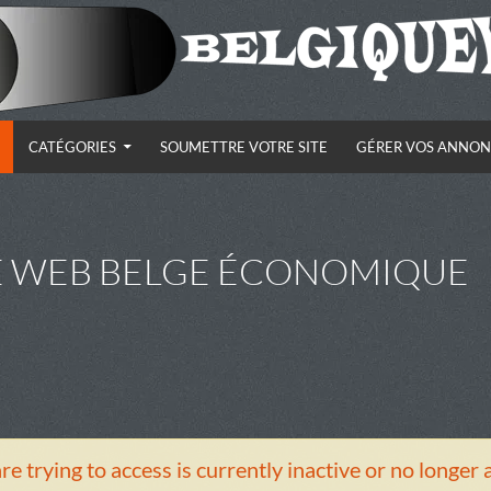
CATÉGORIES
SOUMETTRE VOTRE SITE
GÉRER VOS ANNON
E WEB BELGE ÉCONOMIQUE
re trying to access is currently inactive or no longer 