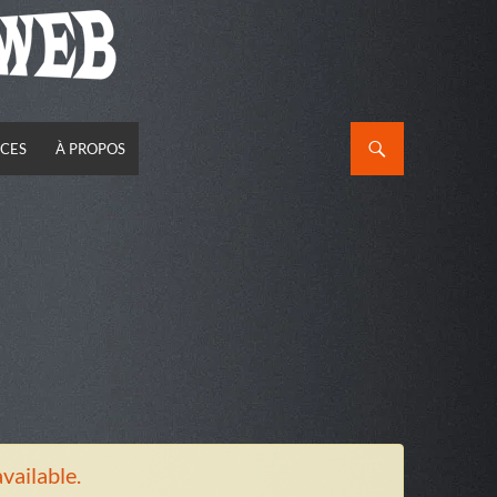
CES
À PROPOS
available.