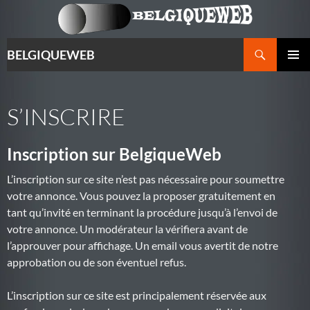
Recherche
BELGIQUEWEB
ALLER
MENU
AU
PRINCI
CONTENU
S’INSCRIRE
Inscription sur BelgiqueWeb
L’inscription sur ce site n’est pas nécessaire pour soumettre
votre annonce. Vous pouvez la proposer gratuitement en
tant qu’invité en terminant la procédure jusqu’à l’envoi de
votre annonce. Un modérateur la vérifiera avant de
l’approuver pour affichage. Un email vous avertit de notre
approbation ou de son éventuel refus.
L’inscription sur ce site est principalement réservée aux