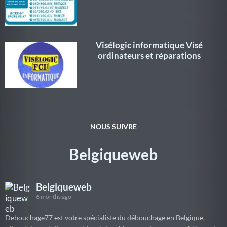
Visélogic informatique Visé
ordinateurs et réparations
NOUS SUIVRE
Belgiqueweb
Belgiqueweb
6 months ago
Debouchage77 est votre spécialiste du débouchage en Belgique,