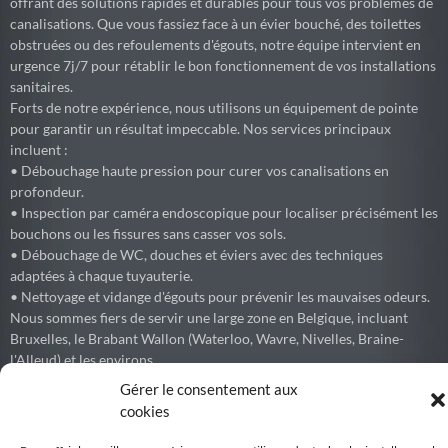
offrant des solutions rapides et durables pour tous vos problèmes de
canalisations. Que vous fassiez face à un évier bouché, des toilettes
obstruées ou des refoulements d'égouts, notre équipe intervient en
urgence 7j/7 pour rétablir le bon fonctionnement de vos installations
sanitaires.
Forts de notre expérience, nous utilisons un équipement de pointe
pour garantir un résultat impeccable. Nos services principaux
incluent :
• Débouchage haute pression pour curer vos canalisations en
profondeur.
• Inspection par caméra endoscopique pour localiser précisément les
bouchons ou les fissures sans casser vos sols.
• Débouchage de WC, douches et éviers avec des techniques
adaptées à chaque tuyauterie.
• Nettoyage et vidange d'égouts pour prévenir les mauvaises odeurs.
Nous sommes fiers de servir une large zone en Belgique, incluant
Bruxelles, le Brabant Wallon (Waterloo, Wavre, Nivelles, Braine-
l'Alleud) et les environs.
Gérer le consentement aux
cookies
Debouchage77