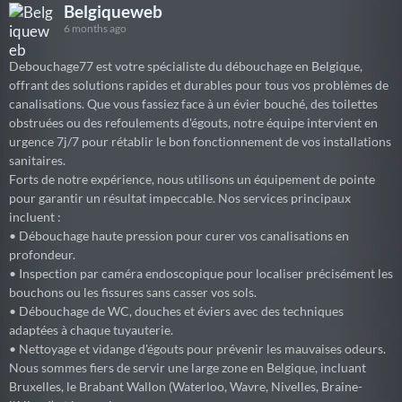
Belgiqueweb
6 months ago
Debouchage77 est votre spécialiste du débouchage en Belgique,
offrant des solutions rapides et durables pour tous vos problèmes de
canalisations. Que vous fassiez face à un évier bouché, des toilettes
obstruées ou des refoulements d'égouts, notre équipe intervient en
urgence 7j/7 pour rétablir le bon fonctionnement de vos installations
sanitaires.
Forts de notre expérience, nous utilisons un équipement de pointe
pour garantir un résultat impeccable. Nos services principaux
incluent :
• Débouchage haute pression pour curer vos canalisations en
profondeur.
• Inspection par caméra endoscopique pour localiser précisément les
bouchons ou les fissures sans casser vos sols.
• Débouchage de WC, douches et éviers avec des techniques
adaptées à chaque tuyauterie.
• Nettoyage et vidange d'égouts pour prévenir les mauvaises odeurs.
Nous sommes fiers de servir une large zone en Belgique, incluant
Bruxelles, le Brabant Wallon (Waterloo, Wavre, Nivelles, Braine-