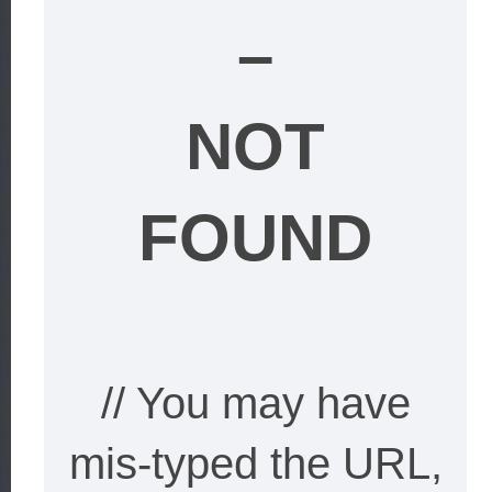
–
NOT
FOUND
// You may have
mis-typed the URL,